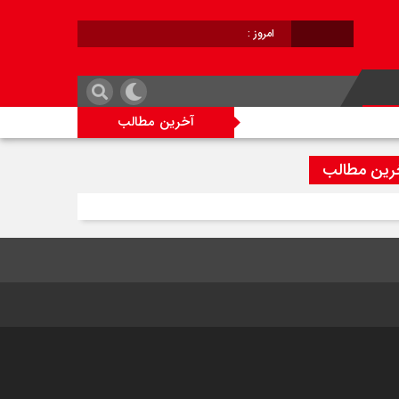
امروز :
برابر با :
آخرین مطالب
رین مطالب