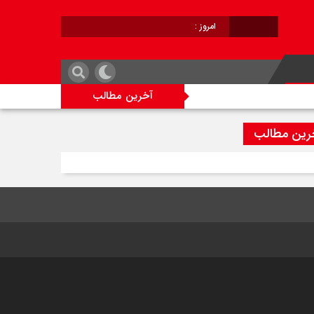
امروز :
برابر با :
آخرین مطالب
رین مطالب