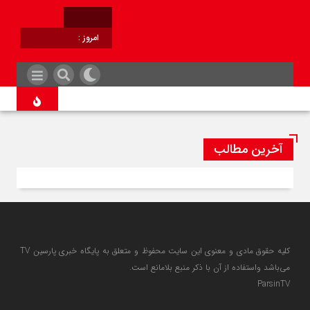
امروز :
برابر با :
آخرین مطالب
کلیه حقوق مادی و معنوی این سایت محفوظ و متعلق به پایگاه خبری پارسین TV
می‌باشد واستفاده از آن با ذکر منبع بلامانع است.
ParsinTV