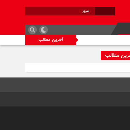
امروز :
برابر با :
آخرین مطالب
رین مطالب