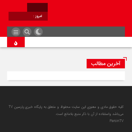
امروز :
برابر با :
آخرین مطالب
کلیه حقوق مادی و معنوی این سایت محفوظ و متعلق به پایگاه خبری پارسین TV
می‌باشد واستفاده از آن با ذکر منبع بلامانع است.
ParsinTV