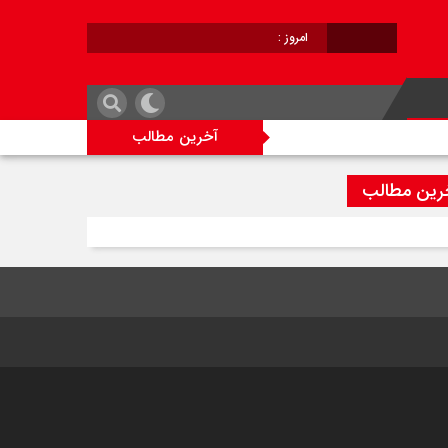
امروز :
برابر با :
آخرین مطالب
رین مطالب