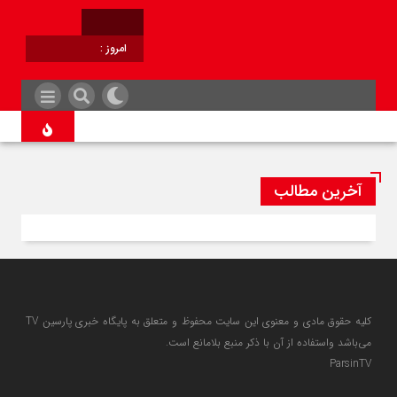
امروز :
برابر با :
آخرین مطالب
کلیه حقوق مادی و معنوی این سایت محفوظ و متعلق به پایگاه خبری پارسین TV
می‌باشد واستفاده از آن با ذکر منبع بلامانع است.
ParsinTV