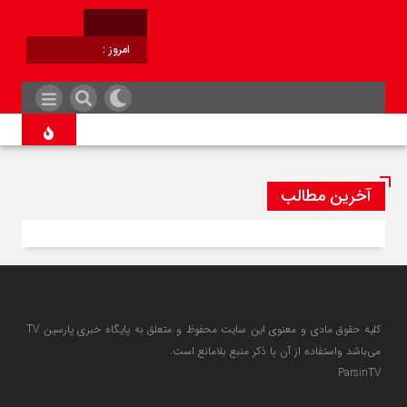
امروز :
برابر با :
آخرین مطالب
کلیه حقوق مادی و معنوی این سایت محفوظ و متعلق به پایگاه خبری پارسین TV
می‌باشد واستفاده از آن با ذکر منبع بلامانع است.
ParsinTV