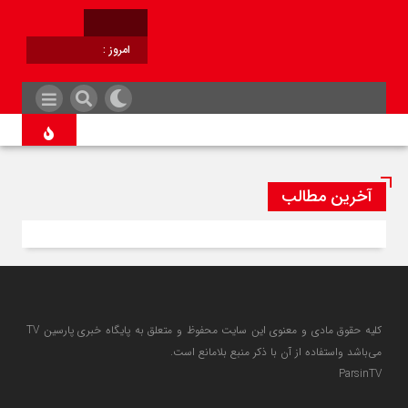
امروز :
برابر با :
آخرین مطالب
کلیه حقوق مادی و معنوی این سایت محفوظ و متعلق به پایگاه خبری پارسین TV
می‌باشد واستفاده از آن با ذکر منبع بلامانع است.
ParsinTV