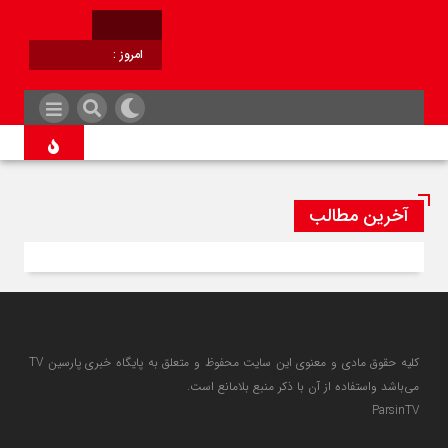
امروز :
برابر با :
آخرین مطالب
کلیه حقوق مادی و معنوی این سایت محفوظ و متعلق به پایگاه خبری پارسین TV
می‌باشد واستفاده از آن با ذکر منبع بلامانع است.
ParsinTV