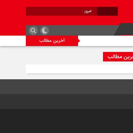
امروز :
برابر با :
آخرین مطالب
رین مطالب