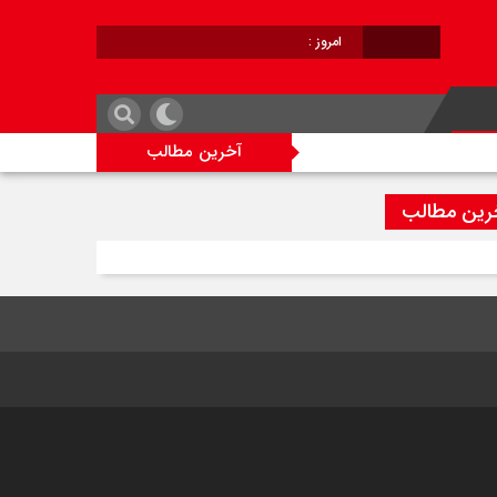
امروز :
برابر با :
آخرین مطالب
رین مطالب