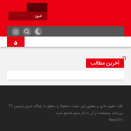
امروز :
برابر با :
آخرین مطالب
کلیه حقوق مادی و معنوی این سایت محفوظ و متعلق به پایگاه خبری پارسین TV
می‌باشد واستفاده از آن با ذکر منبع بلامانع است.
ParsinTV