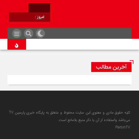
امروز :
برابر با :
آخرین مطالب
کلیه حقوق مادی و معنوی این سایت محفوظ و متعلق به پایگاه خبری پارسین TV
می‌باشد واستفاده از آن با ذکر منبع بلامانع است.
ParsinTV