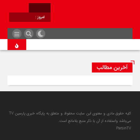
امروز :
برابر با :
آخرین مطالب
کلیه حقوق مادی و معنوی این سایت محفوظ و متعلق به پایگاه خبری پارسین TV
می‌باشد واستفاده از آن با ذکر منبع بلامانع است.
ParsinTV