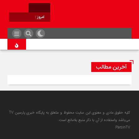
امروز :
برابر با :
آخرین مطالب
کلیه حقوق مادی و معنوی این سایت محفوظ و متعلق به پایگاه خبری پارسین TV
می‌باشد واستفاده از آن با ذکر منبع بلامانع است.
ParsinTV