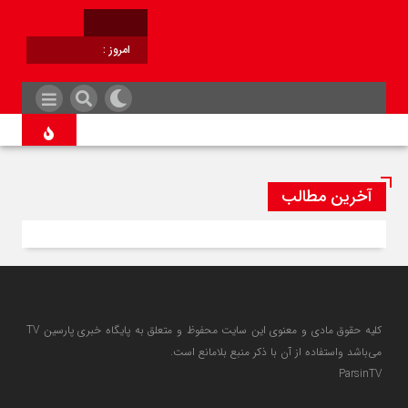
امروز :
برابر با :
آخرین مطالب
کلیه حقوق مادی و معنوی این سایت محفوظ و متعلق به پایگاه خبری پارسین TV
می‌باشد واستفاده از آن با ذکر منبع بلامانع است.
ParsinTV