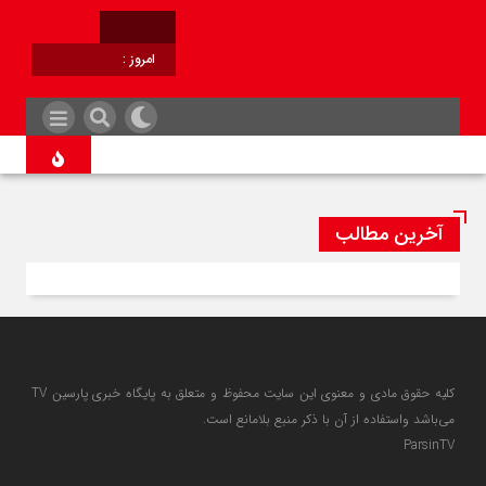
امروز :
برابر با :
آخرین مطالب
کلیه حقوق مادی و معنوی این سایت محفوظ و متعلق به پایگاه خبری پارسین TV
می‌باشد واستفاده از آن با ذکر منبع بلامانع است.
ParsinTV