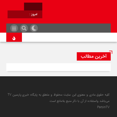
امروز :
برابر با :
آخرین مطالب
کلیه حقوق مادی و معنوی این سایت محفوظ و متعلق به پایگاه خبری پارسین TV
می‌باشد واستفاده از آن با ذکر منبع بلامانع است.
ParsinTV