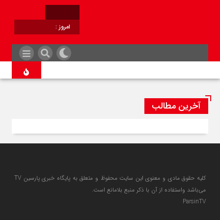
امروز :
برابر با :
آخرین مطالب
کلیه حقوق مادی و معنوی این سایت محفوظ و متعلق به پایگاه خبری پارسین TV
می‌باشد واستفاده از آن با ذکر منبع بلامانع است.
ParsinTV