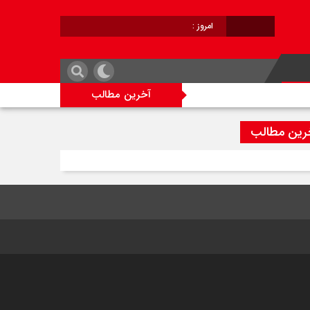
امروز :
برابر با :
آخرین مطالب
رین مطالب