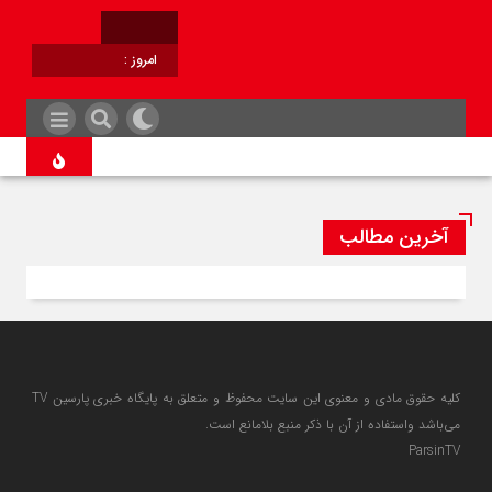
امروز :
برابر با :
آخرین مطالب
کلیه حقوق مادی و معنوی این سایت محفوظ و متعلق به پایگاه خبری پارسین TV
می‌باشد واستفاده از آن با ذکر منبع بلامانع است.
ParsinTV