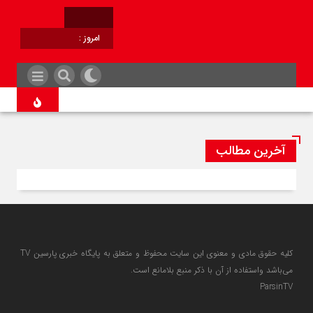
امروز :
برابر با :
آخرین مطالب
کلیه حقوق مادی و معنوی این سایت محفوظ و متعلق به پایگاه خبری پارسین TV
می‌باشد واستفاده از آن با ذکر منبع بلامانع است.
ParsinTV