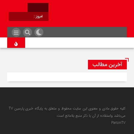
امروز :
برابر با :
آخرین مطالب
کلیه حقوق مادی و معنوی این سایت محفوظ و متعلق به پایگاه خبری پارسین TV
می‌باشد واستفاده از آن با ذکر منبع بلامانع است.
ParsinTV