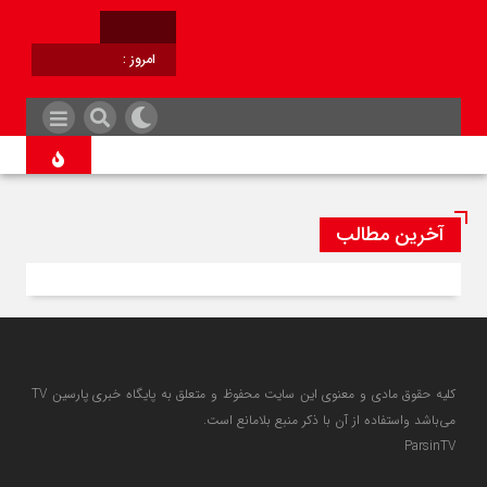
امروز :
برابر با :
آخرین مطالب
کلیه حقوق مادی و معنوی این سایت محفوظ و متعلق به پایگاه خبری پارسین TV
می‌باشد واستفاده از آن با ذکر منبع بلامانع است.
ParsinTV