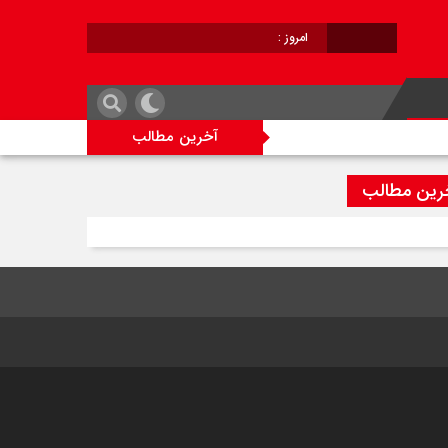
امروز :
برابر با :
آخرین مطالب
رین مطالب