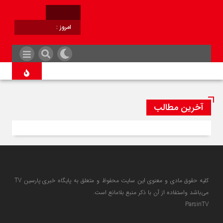
امروز :
برابر با :
آخرین مطالب
کلیه حقوق مادی و معنوی این سایت محفوظ و متعلق به پایگاه خبری پارسین TV
می‌باشد واستفاده از آن با ذکر منبع بلامانع است.
ParsinTV