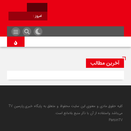
امروز :
برابر با :
آخرین مطالب
کلیه حقوق مادی و معنوی این سایت محفوظ و متعلق به پایگاه خبری پارسین TV
می‌باشد واستفاده از آن با ذکر منبع بلامانع است.
ParsinTV