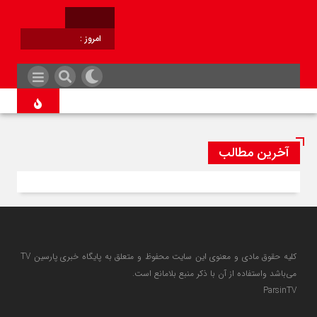
امروز :
برابر با :
آخرین مطالب
کلیه حقوق مادی و معنوی این سایت محفوظ و متعلق به پایگاه خبری پارسین TV
می‌باشد واستفاده از آن با ذکر منبع بلامانع است.
ParsinTV