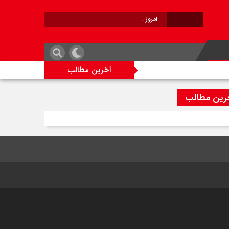
امروز :
برابر با :
آخرین مطالب
رین مطالب